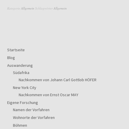
Kategorie
Allgemein
Schlagwörter
Allgemein
Startseite
Blog
Auswanderung
Südafrika
Nachkommen von Johann Carl Gottlob HÖFER
New York City
Nachkommen von Ernst Oscar MAY
Eigene Forschung
Namen der Vorfahren
Wohnorte der Vorfahren
Böhmen