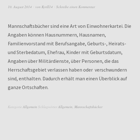
10. August 2014
von
Kyrill14
Schreibe einen Kommentar
Mannschaftsbücher sind eine Art von Einwohnerkartei. Die
Angaben können Hausnummern, Hausnamen,
Familienvorstand mit Berufsangabe, Geburts-, Heirats-
und Sterbedatum, Ehefrau, Kinder mit Geburtsdatum,
Angaben über Militärdienste, über Personen, die das
Herrschaftsgebiet verlassen haben oder verschwundern
sind, enthalten. Dadurch erhält man einen Überblick auf
ganze Ortschaften.
Kategorie
Allgemein
Schlagwörter
Allgemein
,
Mannschaftsbücher