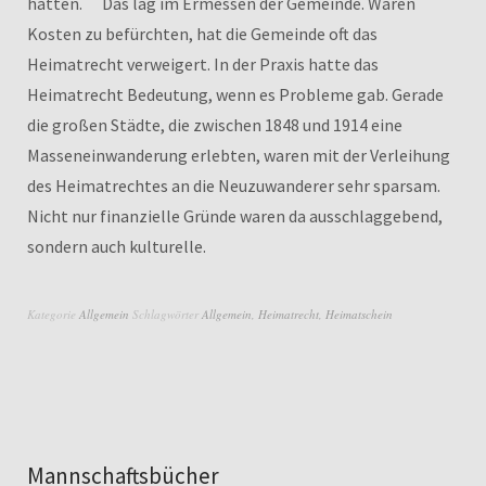
hatten. Das lag im Ermessen der Gemeinde. Waren
Kosten zu befürchten, hat die Gemeinde oft das
Heimatrecht verweigert. In der Praxis hatte das
Heimatrecht Bedeutung, wenn es Probleme gab. Gerade
die großen Städte, die zwischen 1848 und 1914 eine
Masseneinwanderung erlebten, waren mit der Verleihung
des Heimatrechtes an die Neuzuwanderer sehr sparsam.
Nicht nur finanzielle Gründe waren da ausschlaggebend,
sondern auch kulturelle.
Kategorie
Allgemein
Schlagwörter
Allgemein
,
Heimatrecht
,
Heimatschein
Mannschaftsbücher