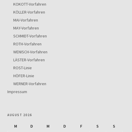
KOKOTT-Vorfahren
KÖLLER-Vorfahren
MAI-Vorfahren
MAY-Vorfahren
SCHMIDT-Vorfahren
ROTH-Vorfahren
WENISCH-Vorfahren
LÄSTER-Vorfahren
ROST-Linie
HÖFER-Linie
WERNER-Vorfahren
Impressum
AUGUST 2026
M
D
M
D
F
S
S