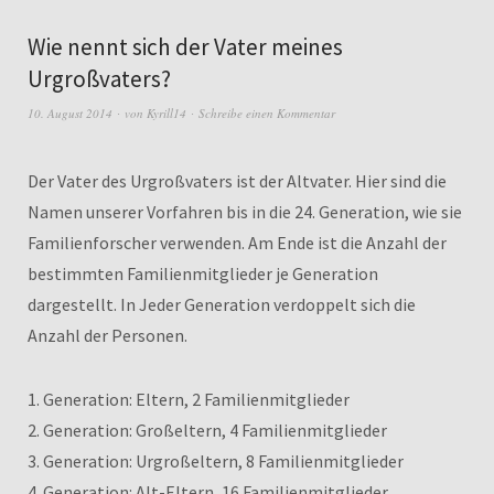
Wie nennt sich der Vater meines
Urgroßvaters?
10. August 2014
von
Kyrill14
Schreibe einen Kommentar
Der Vater des Urgroßvaters ist der Altvater. Hier sind die
Namen unserer Vorfahren bis in die 24. Generation, wie sie
Familienforscher verwenden. Am Ende ist die Anzahl der
bestimmten Familienmitglieder je Generation
dargestellt. In Jeder Generation verdoppelt sich die
Anzahl der Personen.
1. Generation: Eltern, 2 Familienmitglieder
2. Generation: Großeltern, 4 Familienmitglieder
3. Generation: Urgroßeltern, 8 Familienmitglieder
4. Generation: Alt-Eltern, 16 Familienmitglieder