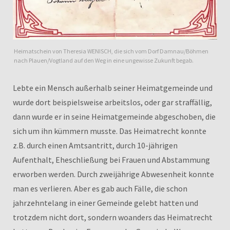
Heimatschein von Theresia WENISCH, die sich vom Dorf Damnau/Böhmen
nach Plauen/Vogtland auf den Weg in eine ungewisse Zukunft begab.
Lebte ein Mensch außerhalb seiner Heimatgemeinde und
wurde dort beispielsweise arbeitslos, oder gar straffällig,
dann wurde er in seine Heimatgemeinde abgeschoben, die
sich um ihn kümmern musste. Das Heimatrecht konnte
z.B. durch einen Amtsantritt, durch 10-jährigen
Aufenthalt, Eheschließung bei Frauen und Abstammung
erworben werden. Durch zweijährige Abwesenheit konnte
man es verlieren. Aber es gab auch Fälle, die schon
jahrzehntelang in einer Gemeinde gelebt hatten und
trotzdem nicht dort, sondern woanders das Heimatrecht