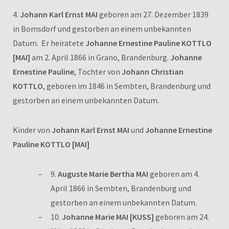
4.
Johann Karl Ernst MAI
geboren am 27. Dezember 1839
in Bomsdorf und gestorben an einem unbekannten
Datum. Er heiratete
Johanne Ernestine Pauline KOTTLO
[MAI]
am 2. April 1866 in Grano, Brandenburg.
Johanne
Ernestine Pauline
, Tochter von
Johann Christian
KOTTLO
, geboren im 1846 in Sembten, Brandenburg und
gestorben an einem unbekannten Datum.
Kinder von
Johann Karl Ernst MAI
und
Johanne Ernestine
Pauline KOTTLO [MAI]
9.
Auguste Marie Bertha MAI
geboren am 4.
April 1866 in Sembten, Brandenburg und
gestorben an einem unbekannten Datum.
10.
Johanne Marie MAI [KUSS]
geboren am 24.