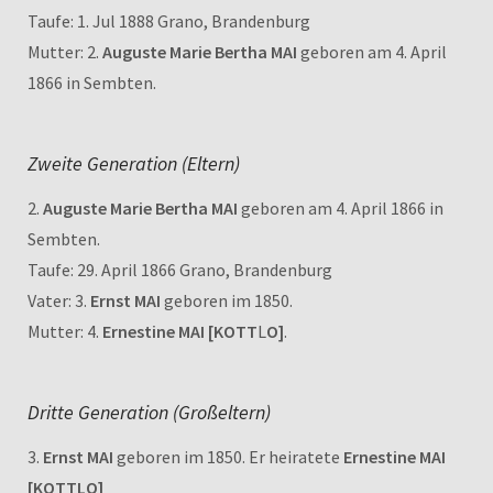
Taufe: 1. Jul 1888 Grano, Brandenburg
Mutter: 2.
Auguste Marie Bertha MAI
geboren am 4. April
1866 in Sembten.
Zweite Generation (Eltern)
2.
Auguste Marie Bertha MAI
geboren am 4. April 1866 in
Sembten.
Taufe: 29. April 1866 Grano, Brandenburg
Vater: 3.
Ernst MAI
geboren im 1850.
Mutter: 4.
Ernestine MAI [KOTT
L
O]
.
Dritte Generation (Großeltern)
3.
Ernst MAI
geboren im 1850. Er heiratete
Ernestine MAI
[KOTTLO]