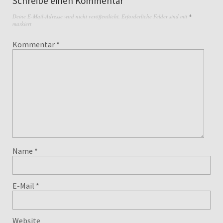
Schreibe einen Kommentar
Deine E-Mail-Adresse wird nicht veröffentlicht.
Erforderliche Felder sind mit
*
markiert
Kommentar
*
Name
*
E-Mail
*
Website