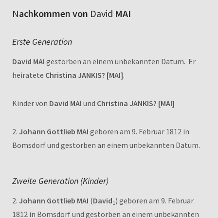
N
achkommen von
David
MAI
Erste Generation
David MAI
gestorben an einem unbekannten Datum. Er
heiratete
Christina JANKIS? [MAI]
.
Kinder von
David MAI
und
Christina JANKIS? [MAI]
2.
Johann Gottlieb MAI
geboren am 9. Februar 1812 in
Bomsdorf und gestorben an einem unbekannten Datum.
Zweite Generation (Kinder)
2.
Johann Gottlieb MAI
(
David
) geboren am 9. Februar
1
1812 in Bomsdorf und gestorben an einem unbekannten