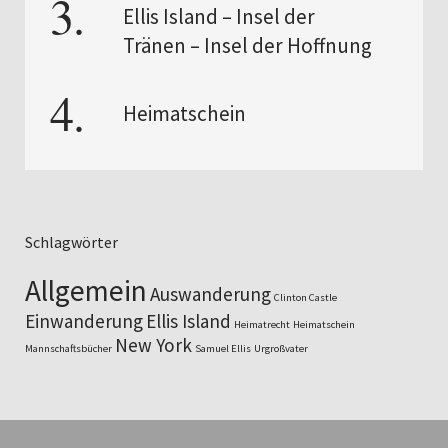
Ellis Island – Insel der
Tränen – Insel der Hoffnung
Heimatschein
Schlagwörter
Allgemein
Auswanderung
Clinton Castle
Einwanderung
Ellis Island
Heimatrecht
Heimatschein
New York
Mannschaftsbücher
Samuel Ellis
Urgroßvater