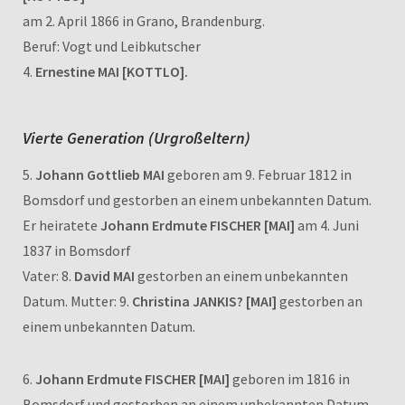
am 2. April 1866 in Grano, Brandenburg.
Beruf: Vogt und Leibkutscher
4.
Ernestine MAI [KOTTLO].
Vierte Generation (Urgroßeltern)
5.
Johann Gottlieb MAI
geboren am 9. Februar 1812 in
Bomsdorf und gestorben an einem unbekannten Datum.
Er heiratete
Johann Erdmute FISCHER [MAI]
am 4. Juni
1837 in Bomsdorf
Vater: 8.
David MAI
gestorben an einem unbekannten
Datum. Mutter: 9.
Christina JANKIS? [MAI]
gestorben an
einem unbekannten Datum.
6.
Johann Erdmute FISCHER [MAI]
geboren im 1816 in
Bomsdorf und gestorben an einem unbekannten Datum.