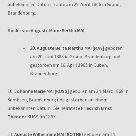
unbekannten Datum. Taufe am 29. April 1866 in Grano,
Brandenburg.
Kinder von
Auguste Marie Bertha MAI
20.
Auguste Berta Martha MAI [MAY]
geboren
am 20. Juni 1888 in Grano, Brandenburg und
gestorben am 16. April 1963 in Guben,
Brandenburg.
10.
Johanne Marie MAI [KUSS]
geboren am 24. März 1868 in
Sembten, Brandenburg und gestorben an einem
unbekannten Datum. Sie heiratete
Friedrich Ernst
Theodor KUSS
im 1897.
11.
Auguste Wilhelmine MAI [ROTHE]
geboren am 14.