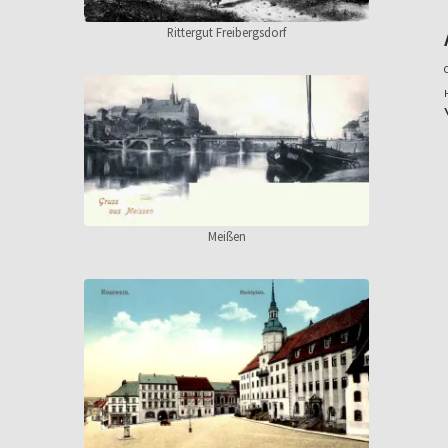
Rittergut Freibergsdorf
Meißen