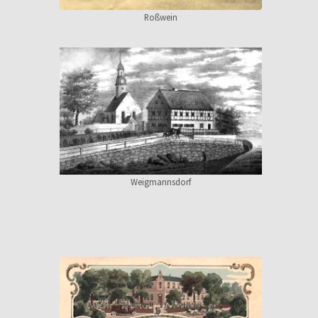
Roßwein
Weigmannsdorf