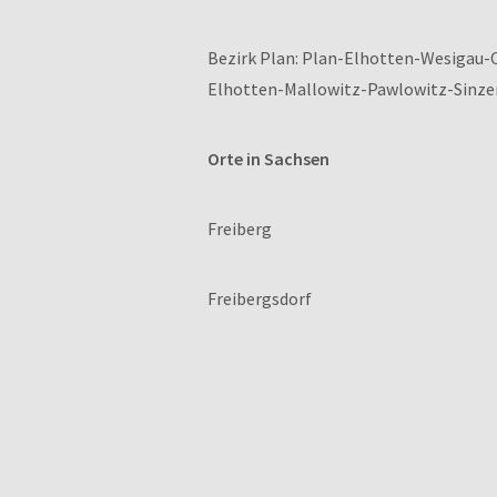
Bezirk Plan: Plan-Elhotten-Wesigau
Elhotten-Mallowitz-Pawlowitz-Sinz
Orte in Sachsen
Freiberg
Freibergsdorf