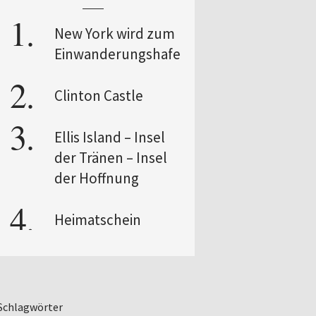
New York wird zum
Einwanderungshafen
Clinton Castle
Ellis Island – Insel
der Tränen – Insel
der Hoffnung
Heimatschein
Schlagwörter