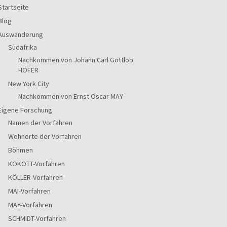
Startseite
Blog
Auswanderung
Südafrika
Nachkommen von Johann Carl Gottlob
HÖFER
New York City
Nachkommen von Ernst Oscar MAY
Eigene Forschung
Namen der Vorfahren
Wohnorte der Vorfahren
Böhmen
KOKOTT-Vorfahren
KÖLLER-Vorfahren
MAI-Vorfahren
MAY-Vorfahren
SCHMIDT-Vorfahren