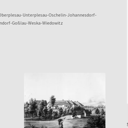
-Oberplesau-Unterplesau-Oschelin-Johannesdorf-
endorf-Goßlau-Weska-Wiedowitz