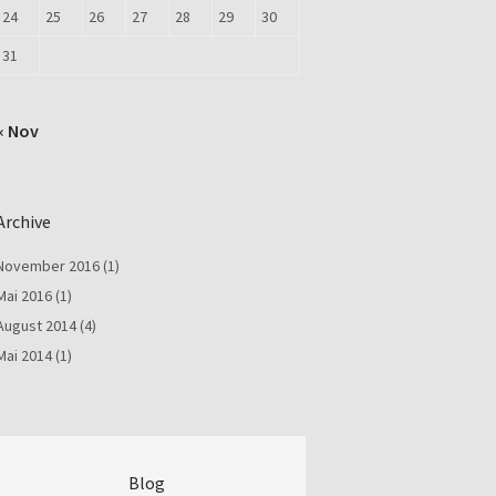
24
25
26
27
28
29
30
31
« Nov
Archive
November 2016
(1)
Mai 2016
(1)
August 2014
(4)
Mai 2014
(1)
Blog