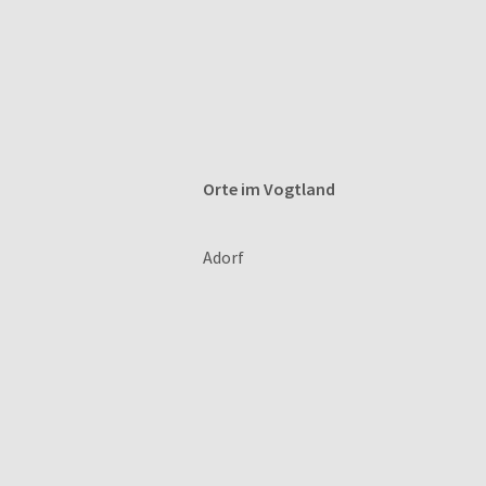
Orte im Vogtland
Adorf