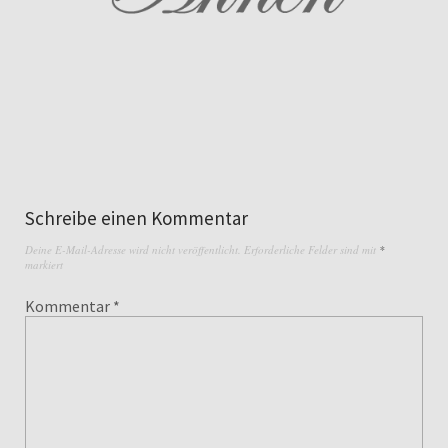
Schreibe einen Kommentar
Deine E-Mail-Adresse wird nicht veröffentlicht.
Erforderliche Felder sind mit
*
markiert
Kommentar
*