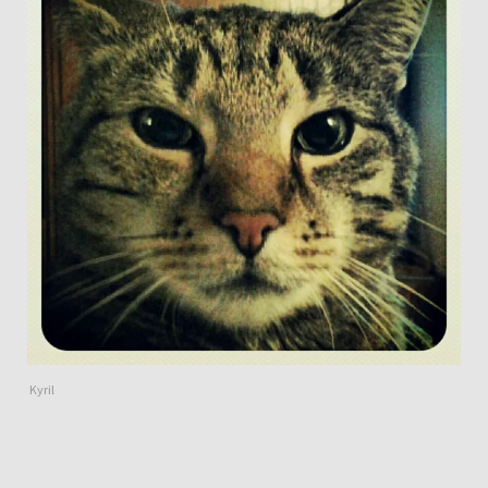
Kyril