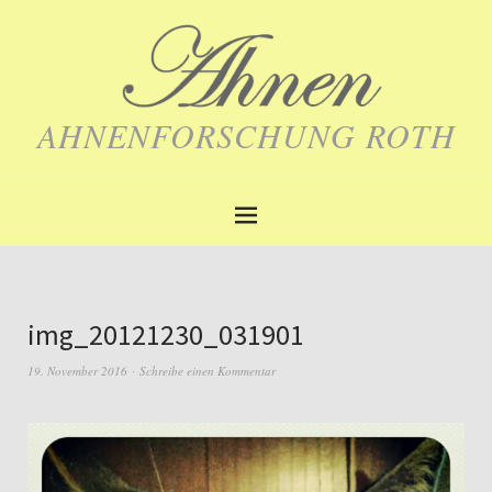
AHNENFORSCHUNG ROTH
img_20121230_031901
19. November 2016
Schreibe einen Kommentar