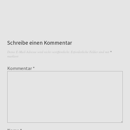
Schreibe einen Kommentar
Deine E-Mail-Adresse wird nicht veröffentlicht.
Erforderliche Felder sind mit
*
markiert
Kommentar
*