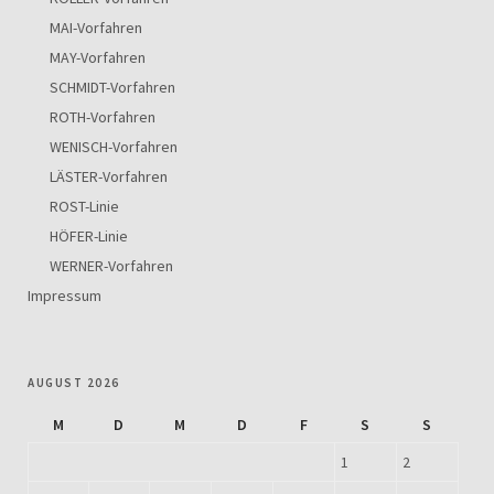
MAI-Vorfahren
MAY-Vorfahren
SCHMIDT-Vorfahren
ROTH-Vorfahren
WENISCH-Vorfahren
LÄSTER-Vorfahren
ROST-Linie
HÖFER-Linie
WERNER-Vorfahren
Impressum
AUGUST 2026
M
D
M
D
F
S
S
1
2